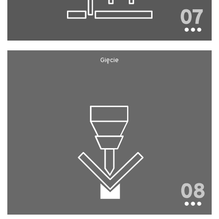
Gięcie