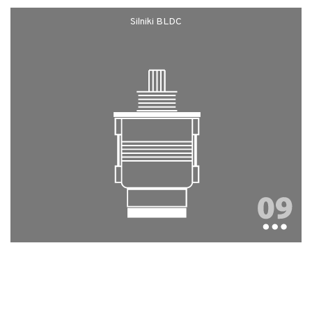
Silniki BLDC