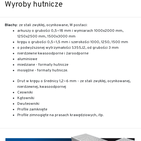
Wyroby hutnicze
Blachy:
ze stali zwykłej, ocynkowane, W postaci:
arkuszy o grubości 0,5÷18 mm i wymiarach 1000x2000 mm,
1250x2500 mm, 1500x3000 mm
kręgu o grubości 0,5÷1,5 mm i szerokości 1000, 1250, 1500 mm
o podwyższonej wytrzymałości S355J2, od grubości 3 mm
nierdzewne kwasoodporne i żaroodporne
aluminiowe
miedziane - formaty hutnicze
mosiężne - formaty hutnicze.
Drut w kręgu o średnicy 1,2÷6 mm - ze stali zwykłej, ocynkowanej,
nierdzewnej, kwasoodpornej
Ceowniki
Kątowniki
Dwuteowniki
Profile zamknięte
Profile zimnogięte na prasach krawędziowych, itp.