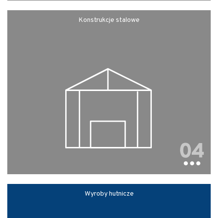
Konstrukcje stalowe
Wyroby hutnicze