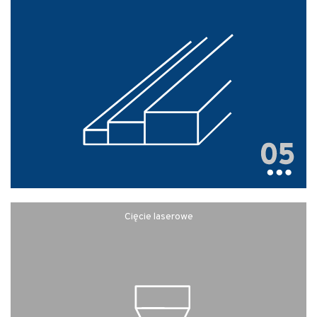
Cięcie laserowe