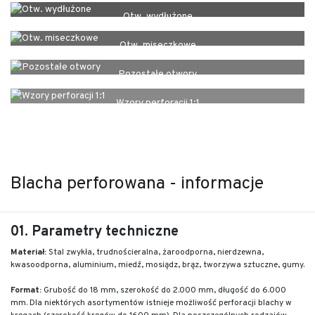
Otw. wydłużone
Otw. miseczkowe
Pozostałe otwory
Wzory perforacji 1:1
Blacha perforowana - informacje
01. Parametry techniczne
Materiał:
Stal zwykła, trudnościeralna, żaroodporna, nierdzewna,
kwasoodporna, aluminium, miedź, mosiądz, brąz, tworzywa sztuczne, gumy.
Format:
Grubość do 18 mm, szerokość do 2.000 mm, długość do 6.000
mm. Dla niektórych asortymentów istnieje możliwość perforacji blachy w