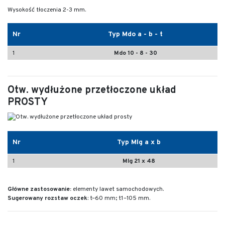
Wysokość tłoczenia 2-3 mm.
Nr
Typ Mdo a - b - t
1
Mdo 10 - 8 - 30
Otw. wydłużone przetłoczone układ
PROSTY
Nr
Typ Mlg a x b
1
Mlg 21 x 48
Główne zastosowanie:
elementy lawet samochodowych.
Sugerowany rozstaw oczek
: t–60 mm; t1–105 mm.