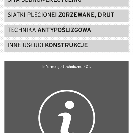
SITA BĘBNOWE
RECYCLING
SIATKI PLECIONE
I ZGRZEWANE, DRUT
TECHNIKA
ANTYPOŚLIZGOWA
INNE USŁUGI
KONSTRUKCJE
Informacje techniczne - 01.