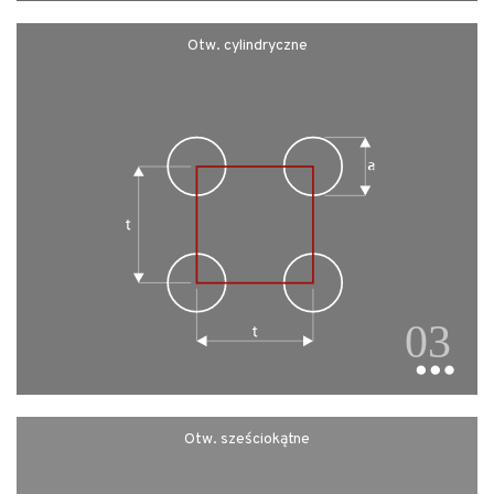
Otw. cylindryczne
Otw. sześciokątne