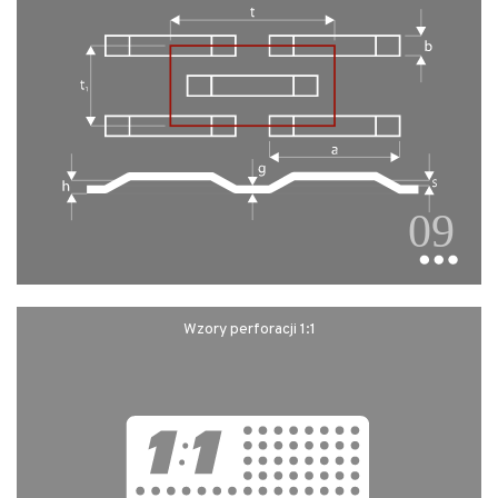
Wzory perforacji 1:1