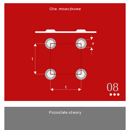
Otw. miseczkowe
Pozostałe otwory