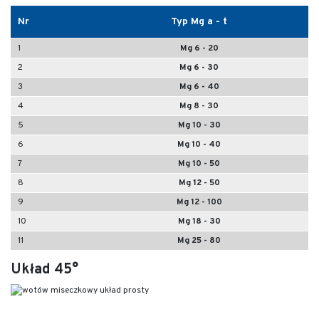
Nr
Typ Mg a - t
1
Mg 6 - 20
2
Mg 6 - 30
3
Mg 6 - 40
4
Mg 8 - 30
5
Mg 10 - 30
6
Mg 10 - 40
7
Mg 10 - 50
8
Mg 12 - 50
9
Mg 12 - 100
10
Mg 18 - 30
11
Mg 25 - 80
Układ 45°