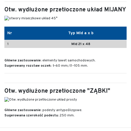
Otw. wydłużone przetłoczone układ MIJANY
Nr
Typ Mld a x b
1
Mld 21 x 48
Główne zastosowanie:
elementy lawet samochodowych.
Sugerowany rozstaw oczek:
t–60 mm; t1–105 mm.
Otw. wydłużone przetłoczone "ZĄBKI"
Główne zastosowanie:
podesty antypoślizgowe.
Sugerowana szerokość podestu:
250 mm.