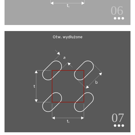
Otw. wydłużone